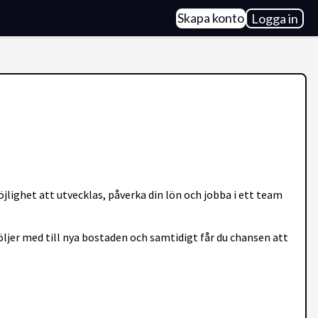
Skapa konto
Logga in
möjlighet att utvecklas, påverka din lön och jobba i ett team
öljer med till nya bostaden och samtidigt får du chansen att