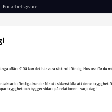
För arbetsgivare
g!
änga affärer? Då kan det här vara rätt roll för dig. Hos oss får du 
ntaktar befintliga kunder för att säkerställa att deras trygghet f
ar trygghet och bygger vidare på relationer – varje dag!