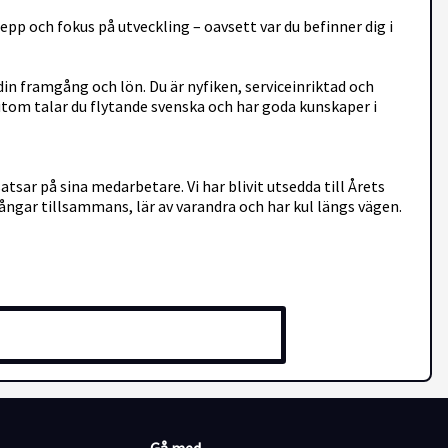
epp och fokus på utveckling – oavsett var du befinner dig i
 din framgång och lön. Du är nyfiken, serviceinriktad och
sutom talar du flytande svenska och har goda kunskaper i
tsar på sina medarbetare. Vi har blivit utsedda till Årets
mgångar tillsammans, lär av varandra och har kul längs vägen.