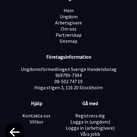
Hem
Ungdom
Arbetsgivare
Om oss
Partnerskap
Sitemap
Företagsinformation
Ungdomsförmedlingen Sverige Handelsbolag
969799-7394
08-502 747 19
Höga stigen 3, 116 20 Stockholm
Hjälp
Gå med
Kontakta oss
Registrera dig
Villkor
Logga in (ungdom)
Logga in (arbetsgivare)
Våra jobb