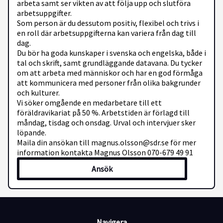
arbeta samt ser vikten av att följa upp och slutföra
arbetsuppgifter.
Som person är du dessutom positiv, flexibel och trivs i
en roll där arbetsuppgifterna kan variera från dag till
dag.
Du bör ha goda kunskaper i svenska och engelska, både i
tal och skrift, samt grundläggande datavana. Du tycker
om att arbeta med människor och har en god förmåga
att kommunicera med personer från olika bakgrunder
och kulturer.
Vi söker omgående en medarbetare till ett
föräldravikariat på 50 %. Arbetstiden är förlagd till
måndag, tisdag och onsdag. Urval och intervjuer sker
löpande.
Maila din ansökan till magnus.olsson@sdr.se för mer
information kontakta Magnus Olsson 070-679 49 91
Ansök
Navigera