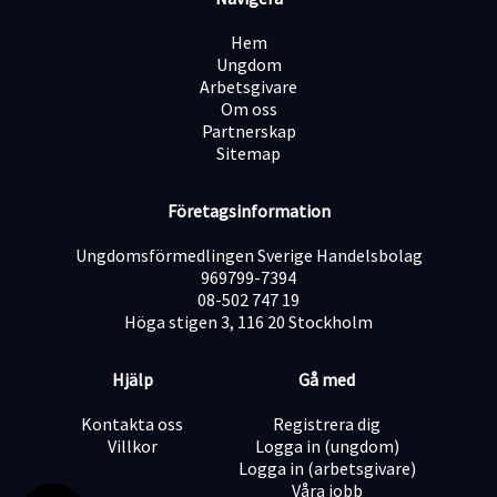
Hem
Ungdom
Arbetsgivare
Om oss
Partnerskap
Sitemap
Företagsinformation
Ungdomsförmedlingen Sverige Handelsbolag
969799-7394
08-502 747 19
Höga stigen 3, 116 20 Stockholm
Hjälp
Gå med
Kontakta oss
Registrera dig
Villkor
Logga in (ungdom)
Logga in (arbetsgivare)
Våra jobb