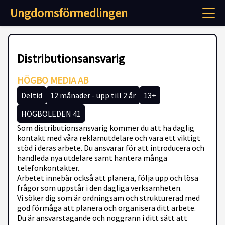
Ungdomsförmedlingen
Distributionsansvarig
HÖGBO MEDIA AB
Deltid
12 månader - upp till 2 år
13+
HÖGBOLEDEN 41
Som distributionsansvarig kommer du att ha daglig
kontakt med våra reklamutdelare och vara ett viktigt
stöd i deras arbete. Du ansvarar för att introducera och
handleda nya utdelare samt hantera många
telefonkontakter.
Arbetet innebär också att planera, följa upp och lösa
frågor som uppstår i den dagliga verksamheten.
Vi söker dig som är ordningsam och strukturerad med
god förmåga att planera och organisera ditt arbete.
Du är ansvarstagande och noggrann i ditt sätt att