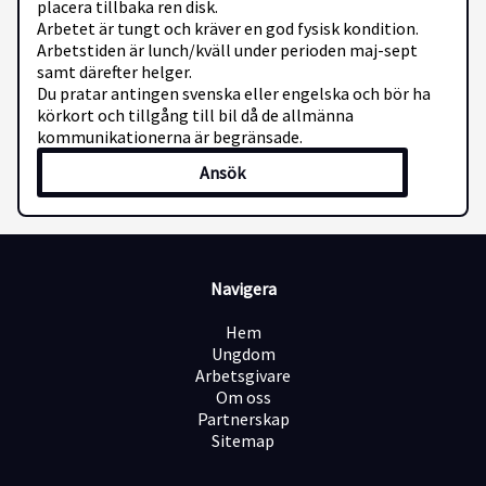
placera tillbaka ren disk.
Arbetet är tungt och kräver en god fysisk kondition.
Arbetstiden är lunch/kväll under perioden maj-sept
samt därefter helger.
Du pratar antingen svenska eller engelska och bör ha
körkort och tillgång till bil då de allmänna
kommunikationerna är begränsade.
Ansök
Navigera
Hem
Ungdom
Arbetsgivare
Om oss
Partnerskap
Sitemap