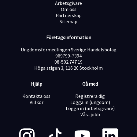
Arbetsgivare
Om oss
Partnerskap
Sitemap
Företagsinformation
Ungdomsförmedlingen Sverige Handelsbolag
969799-7394
08-502 747 19
Höga stigen 3, 116 20 Stockholm
Hjälp
Gå med
Kontakta oss
Registrera dig
Villkor
Logga in (ungdom)
Logga in (arbetsgivare)
Våra jobb