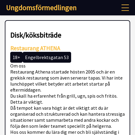
Ungdomsförmedlingen
Disk/köksbiträde
Restaurang ATHENA
18+
Engelbrektsgatan 53
Om oss
Restaurang Athena startade hösten 2005 och är en
grekisk restaurang som även serverar tapas. Vi har inte
lunchöppet vilket betyder att arbetet startar på
eftermiddagen.
Du skall ha erfarenhet från grill, ugn, spis och fritös.
Detta är viktigt.
Då tempot kan vara högt är det viktigt att du är
organiserad och strukturerad och kan hantera stressiga
situationer samt sammarbeta med andra kockar och
följa den som leder teamet speciellt på helgerna.
Hos oss kommer du lära dig mer och bli självständig i