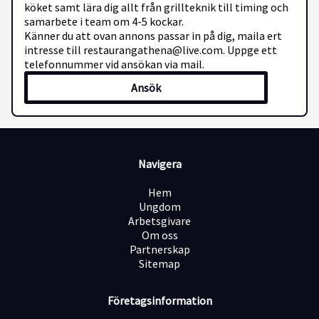
köket samt lära dig allt från grillteknik till timing och
samarbete i team om 4-5 kockar.
Känner du att ovan annons passar in på dig, maila ert
intresse till restaurangathena@live.com. Uppge ett
telefonnummer vid ansökan via mail.
Ansök
Navigera
Hem
Ungdom
Arbetsgivare
Om oss
Partnerskap
Sitemap
Företagsinformation