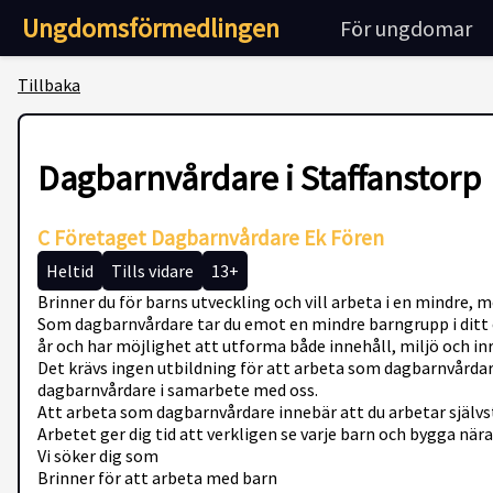
Ungdomsförmedlingen
För ungdomar
Tillbaka
Dagbarnvårdare i Staffanstorp
C Företaget Dagbarnvårdare Ek Fören
Heltid
Tills vidare
13+
Brinner du för barns utveckling och vill arbeta i en mindre,
Som dagbarnvårdare tar du emot en mindre barngrupp i ditt 
år och har möjlighet att utforma både innehåll, miljö och inr
Det krävs ingen utbildning för att arbeta som dagbarnvårdar
dagbarnvårdare i samarbete med oss.
Att arbeta som dagbarnvårdare innebär att du arbetar självs
Arbetet ger dig tid att verkligen se varje barn och bygga nä
Vi söker dig som
Brinner för att arbeta med barn