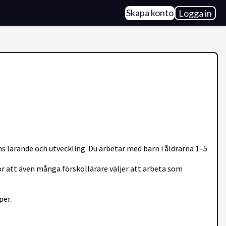
Skapa konto
Logga in
lärande och utveckling. Du arbetar med barn i åldrarna 1–5
r att även många förskollärare väljer att arbeta som
per.