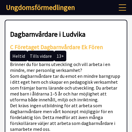
Ungdomsförmedlingen
Dagbarnvårdare i Ludvika
C Företaget Dagbarnvårdare Ek Fören
Heltid
Tills vidare
13+
Brinner du för barns utveckling och vill arbeta i en
mindre, mer personlig verksamhet?
Som dagbarnvårdare tar du emot en mindre barngrupp
i ditt eget hem och skapar en pedagogisk verksamhet
som främjar barns lärande och utveckling. Du arbetar
med barn i åldrarna 1–5 år och har möjlighet att
utforma både innehåll, miljö och inriktning.
Det krävs ingen utbildning för att arbeta som
dagbarnvårdare men vårt koncept möjliggör för en
fördelaktig lön. Detta medför att även många
förskollärare väljer att arbeta som dagbarnvårdare i
samarbete med oss.