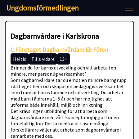
Ungdomsförmedlingen
Dagbarnvårdare i Karlskrona
C Företaget Dagbarnvårdare Ek Fören
Heltid
Tills vidare
13+
Brinner du för barns utveckling och vill arbeta i en
mindre, mer personlig verksamhet?
Som dagbarnvårdare tar du emot en mindre barngrupp
i ditt eget hem och skapar en pedagogisk verksamhet
som främjar barns lärande och utveckling. Du arbetar
med barn i åldrarna 1–5 år och har möjlighet att
utforma både innehåll, miljö och inriktning.
Det krävs ingen utbildning för att arbeta som
dagbarnvårdare men vårt koncept möjliggör för en
fördelaktig lön. Detta medför att även många
förskollärare väljer att arbeta som dagbarnvårdare i
samarbete med oss.