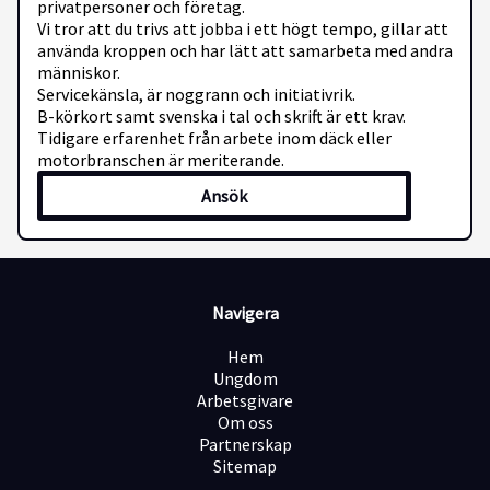
privatpersoner och företag.
Vi tror att du trivs att jobba i ett högt tempo, gillar att
använda kroppen och har lätt att samarbeta med andra
människor.
Servicekänsla, är noggrann och initiativrik.
B-körkort samt svenska i tal och skrift är ett krav.
Tidigare erfarenhet från arbete inom däck eller
motorbranschen är meriterande.
Ansök
Navigera
Hem
Ungdom
Arbetsgivare
Om oss
Partnerskap
Sitemap