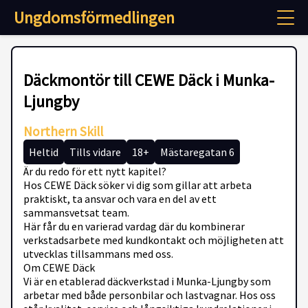
Ungdomsförmedlingen
Däckmontör till CEWE Däck i Munka-
Ljungby
Northern Skill
Heltid
Tills vidare
18+
Mästaregatan 6
Är du redo för ett nytt kapitel?
Hos CEWE Däck söker vi dig som gillar att arbeta
praktiskt, ta ansvar och vara en del av ett
sammansvetsat team.
Här får du en varierad vardag där du kombinerar
verkstadsarbete med kundkontakt och möjligheten att
utvecklas tillsammans med oss.
Om CEWE Däck
Vi är en etablerad däckverkstad i Munka-Ljungby som
arbetar med både personbilar och lastvagnar. Hos oss