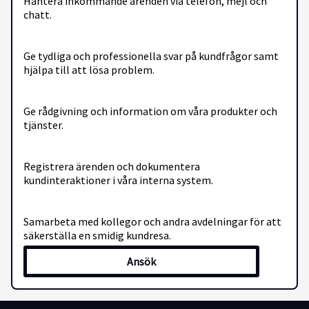
Hantera inkommande ärenden via telefon, mejl och
chatt.
Ge tydliga och professionella svar på kundfrågor samt
hjälpa till att lösa problem.
Ge rådgivning och information om våra produkter och
tjänster.
Registrera ärenden och dokumentera
kundinteraktioner i våra interna system.
Samarbeta med kollegor och andra avdelningar för att
säkerställa en smidig kundresa.
Ansök
Bidra till förbättringar av arbetssätt och processer.