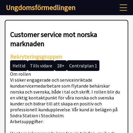
Ungdomsförmedlingen
Customer service mot norska
marknaden
Rekryteringsgruppen
Heltid
Tills vidare
18+
Centralplan 1
Om rollen
Vi söker engagerade och serviceinriktade
kundservicemedarbetare som flytande behärskar
norska och svenska, både i tal och skrift. I rollen blir du
en viktig kontaktpunkt för våra norska och svenska
kunder och bidrar till att skapa en positiv och
professionell kundupplevelse. Vår kund är belägen på
Södra Station i Stockholm.
Arbetsuppgifter: