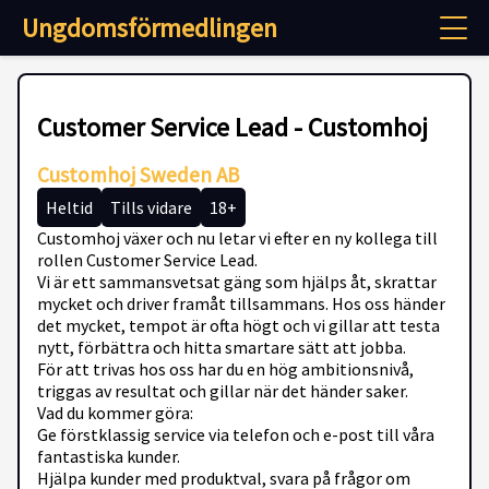
Ungdomsförmedlingen
Customer Service Lead - Customhoj
Customhoj Sweden AB
Heltid
Tills vidare
18+
Customhoj växer och nu letar vi efter en ny kollega till
rollen Customer Service Lead.
Vi är ett sammansvetsat gäng som hjälps åt, skrattar
mycket och driver framåt tillsammans. Hos oss händer
det mycket, tempot är ofta högt och vi gillar att testa
nytt, förbättra och hitta smartare sätt att jobba.
För att trivas hos oss har du en hög ambitionsnivå,
triggas av resultat och gillar när det händer saker.
Vad du kommer göra:
Ge förstklassig service via telefon och e-post till våra
fantastiska kunder.
Hjälpa kunder med produktval, svara på frågor om