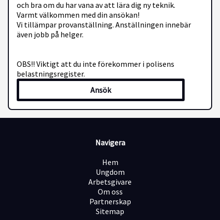
och bra om du har vana av att lära dig ny teknik.
Varmt välkommen med din ansökan!
Vi tillämpar provanställning. Anställningen innebär
även jobb på helger.
OBS!! Viktigt att du inte förekommer i polisens
belastningsregister.
Ansök
Navigera
Hem
Ungdom
Arbetsgivare
Om oss
Partnerskap
Sitemap