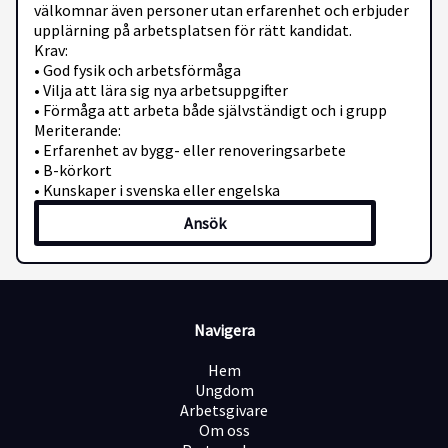
välkomnar även personer utan erfarenhet och erbjuder
upplärning på arbetsplatsen för rätt kandidat.
Krav:
• God fysik och arbetsförmåga
• Vilja att lära sig nya arbetsuppgifter
• Förmåga att arbeta både självständigt och i grupp
Meriterande:
• Erfarenhet av bygg- eller renoveringsarbete
• B-körkort
• Kunskaper i svenska eller engelska
Ansök
Navigera
Hem
Ungdom
Arbetsgivare
Om oss