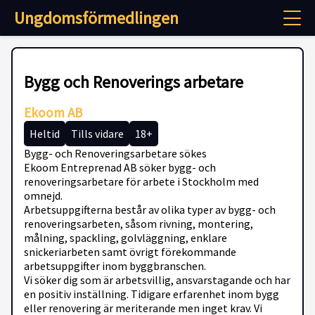
Ungdomsförmedlingen
Bygg och Renoverings arbetare
Ekoom AB
Heltid
Tills vidare
18+
Bygg- och Renoveringsarbetare sökes
Ekoom Entreprenad AB söker bygg- och
renoveringsarbetare för arbete i Stockholm med
omnejd.
Arbetsuppgifterna består av olika typer av bygg- och
renoveringsarbeten, såsom rivning, montering,
målning, spackling, golvläggning, enklare
snickeriarbeten samt övrigt förekommande
arbetsuppgifter inom byggbranschen.
Vi söker dig som är arbetsvillig, ansvarstagande och har
en positiv inställning. Tidigare erfarenhet inom bygg
eller renovering är meriterande men inget krav. Vi