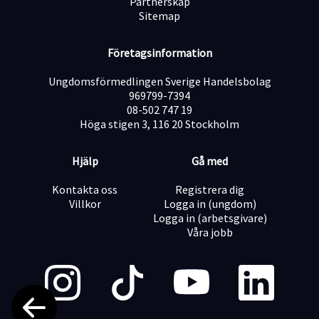
Partnerskap
Sitemap
Företagsinformation
Ungdomsförmedlingen Sverige Handelsbolag
969799-7394
08-502 747 19
Höga stigen 3, 116 20 Stockholm
Hjälp
Gå med
Kontakta oss
Registrera dig
Villkor
Logga in (ungdom)
Logga in (arbetsgivare)
Våra jobb