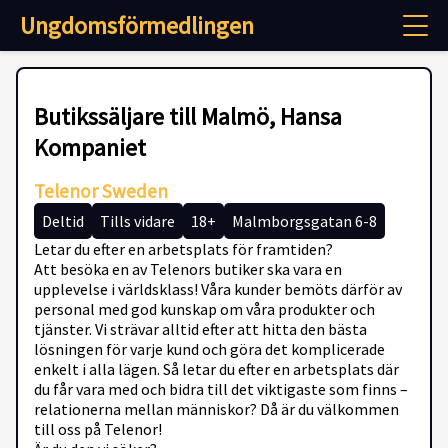
Ungdomsförmedlingen
Butikssäljare till Malmö, Hansa
Kompaniet
Telenor Sweden
Deltid
Tills vidare
18+
Malmborgsgatan 6-8
Letar du efter en arbetsplats för framtiden?
Att besöka en av Telenors butiker ska vara en
upplevelse i världsklass! Våra kunder bemöts därför av
personal med god kunskap om våra produkter och
tjänster. Vi strävar alltid efter att hitta den bästa
lösningen för varje kund och göra det komplicerade
enkelt i alla lägen. Så letar du efter en arbetsplats där
du får vara med och bidra till det viktigaste som finns –
relationerna mellan människor? Då är du välkommen
till oss på Telenor!