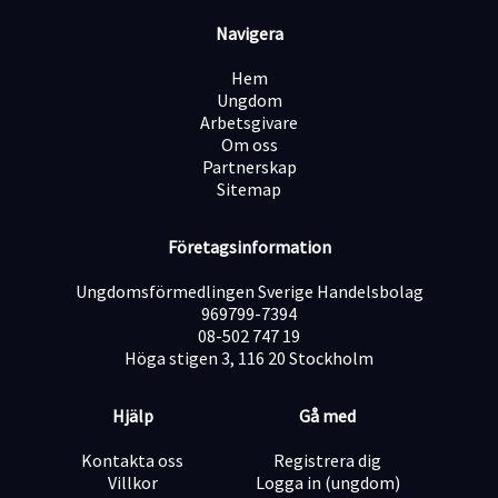
Navigera
Hem
Ungdom
Arbetsgivare
Om oss
Partnerskap
Sitemap
Företagsinformation
Ungdomsförmedlingen Sverige Handelsbolag
969799-7394
08-502 747 19
Höga stigen 3, 116 20 Stockholm
Hjälp
Gå med
Kontakta oss
Registrera dig
Villkor
Logga in (ungdom)