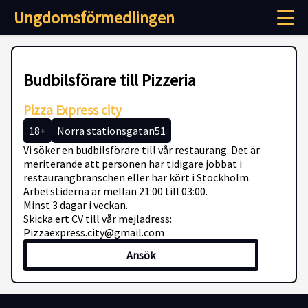
Ungdomsförmedlingen
Budbilsförare till Pizzeria
Pizza Express city
18+
Norra stationsgatan51
Vi söker en budbilsförare till vår restaurang. Det är
meriterande att personen har tidigare jobbat i
restaurangbranschen eller har kört i Stockholm.
Arbetstiderna är mellan 21:00 till 03:00.
Minst 3 dagar i veckan.
Skicka ert CV till vår mejladress:
Pizzaexpress.city@gmail.com
Ansök