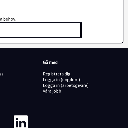
na behov.
Gå med
ss
Registrera dig
Logga in (ungdom)
Logga in (arbetsgivare)
Våra jobb