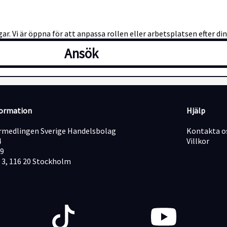
ar. Vi är öppna för att anpassa rollen eller arbetsplatsen efter di
Ansök
formation
Hjälp
medlingen Sverige Handelsbolag
Kontakta o
4
Villkor
19
 3, 116 20 Stockholm