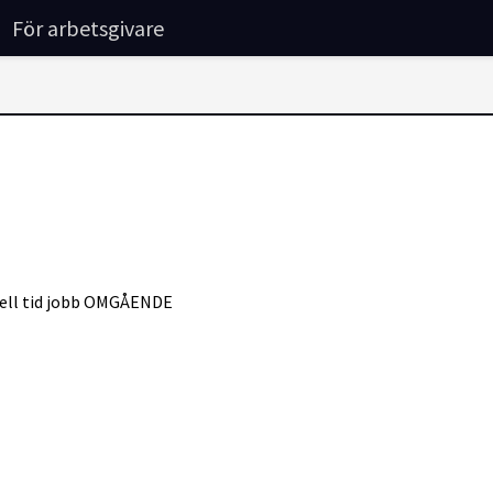
För arbetsgivare
 hell tid jobb OMGÅENDE