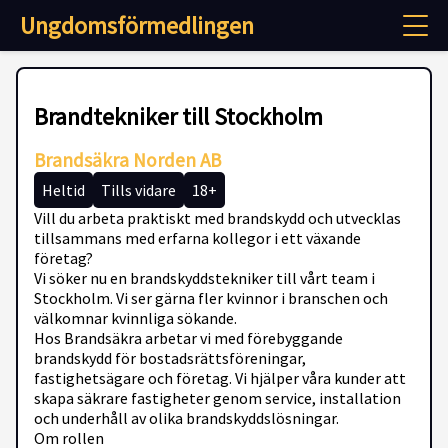
Ungdomsförmedlingen
Brandtekniker till Stockholm
Brandsäkra Norden AB
Heltid
Tills vidare
18+
Vill du arbeta praktiskt med brandskydd och utvecklas
tillsammans med erfarna kollegor i ett växande
företag?
Vi söker nu en brandskyddstekniker till vårt team i
Stockholm. Vi ser gärna fler kvinnor i branschen och
välkomnar kvinnliga sökande.
Hos Brandsäkra arbetar vi med förebyggande
brandskydd för bostadsrättsföreningar,
fastighetsägare och företag. Vi hjälper våra kunder att
skapa säkrare fastigheter genom service, installation
och underhåll av olika brandskyddslösningar.
Om rollen