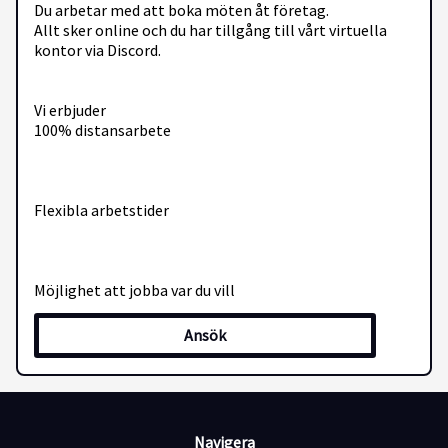
Du arbetar med att boka möten åt företag.
Allt sker online och du har tillgång till vårt virtuella
kontor via Discord.
Vi erbjuder
100% distansarbete
Flexibla arbetstider
Möjlighet att jobba var du vill
Ansök
Krav
Flytande svenska
Navigera