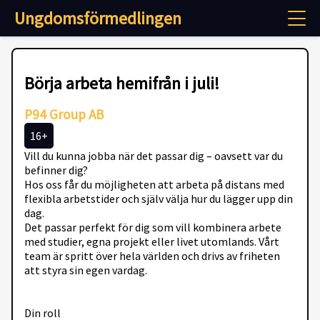
Ungdomsförmedlingen
Börja arbeta hemifrån i juli!
P94 Group AB
16+
Vill du kunna jobba när det passar dig – oavsett var du
befinner dig?
Hos oss får du möjligheten att arbeta på distans med
flexibla arbetstider och själv välja hur du lägger upp din
dag.
Det passar perfekt för dig som vill kombinera arbete
med studier, egna projekt eller livet utomlands. Vårt
team är spritt över hela världen och drivs av friheten
att styra sin egen vardag.
Din roll