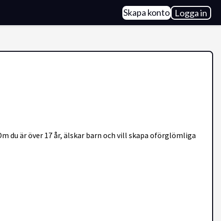
Skapa konto
Logga in
 du är över 17 år, älskar barn och vill skapa oförglömliga