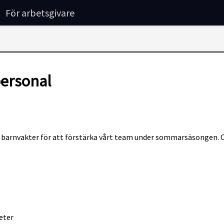
För arbetsgivare
ersonal
e barnvakter för att förstärka vårt team under sommarsäsongen. Om
eter