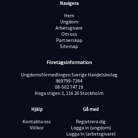
Navigera
Hem
Ungdom
Arbetsgivare
Om oss
Partnerskap
Sitemap
Företagsinformation
Ungdomsförmedlingen Sverige Handelsbolag
969799-7394
08-502 747 19
Höga stigen 3, 116 20 Stockholm
Hjälp
Gå med
Kontakta oss
Registrera dig
Villkor
Logga in (ungdom)
Logga in (arbetsgivare)