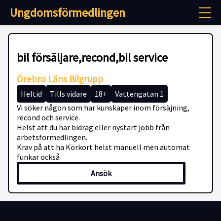
Ungdomsförmedlingen
bil försäljare,recond,bil service
Örebro Läns Bilgrupp
Heltid
Tills vidare
18+
Vattengatan 1
Vi söker någon som har kunskaper inom försäjning,
recond och service.
Helst att du har bidrag eller nystart jobb från
arbetsförmedlingen.
Krav på att ha Körkort helst manuell men automat
funkar också
Ansök