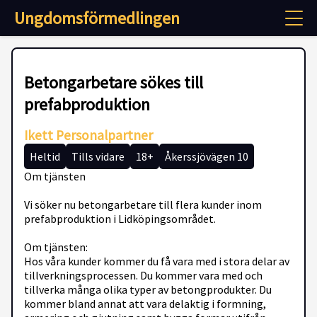
Ungdomsförmedlingen
Betongarbetare sökes till
prefabproduktion
Ikett Personalpartner
Heltid
Tills vidare
18+
Åkerssjövägen 10
Om tjänsten
Vi söker nu betongarbetare till flera kunder inom
prefabproduktion i Lidköpingsområdet.
Om tjänsten:
Hos våra kunder kommer du få vara med i stora delar av
tillverkningsprocessen. Du kommer vara med och
tillverka många olika typer av betongprodukter. Du
kommer bland annat att vara delaktig i formning,