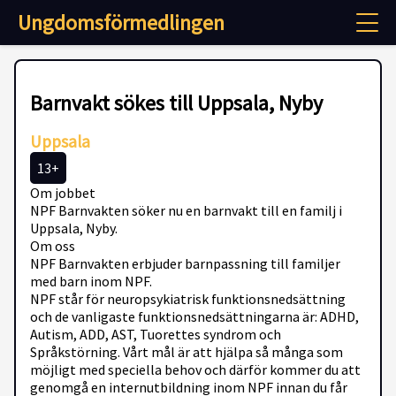
Ungdomsförmedlingen
Barnvakt sökes till Uppsala, Nyby
Uppsala
13+
Om jobbet
NPF Barnvakten söker nu en barnvakt till en familj i
Uppsala, Nyby.
Om oss
NPF Barnvakten erbjuder barnpassning till familjer
med barn inom NPF.
NPF står för neuropsykiatrisk funktionsnedsättning
och de vanligaste funktionsnedsättningarna är: ADHD,
Autism, ADD, AST, Tuorettes syndrom och
Språkstörning. Vårt mål är att hjälpa så många som
möjligt med speciella behov och därför kommer du att
genomgå en internutbildning inom NPF innan du får