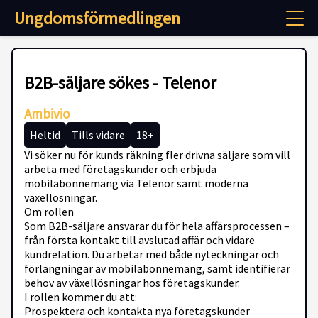
Ungdomsförmedlingen
B2B-säljare sökes - Telenor
Ambivio
Heltid
Tills vidare
18+
Vi söker nu för kunds räkning fler drivna säljare som vill
arbeta med företagskunder och erbjuda
mobilabonnemang via Telenor samt moderna
växellösningar.
Om rollen
Som B2B-säljare ansvarar du för hela affärsprocessen –
från första kontakt till avslutad affär och vidare
kundrelation. Du arbetar med både nyteckningar och
förlängningar av mobilabonnemang, samt identifierar
behov av växellösningar hos företagskunder.
I rollen kommer du att:
Prospektera och kontakta nya företagskunder