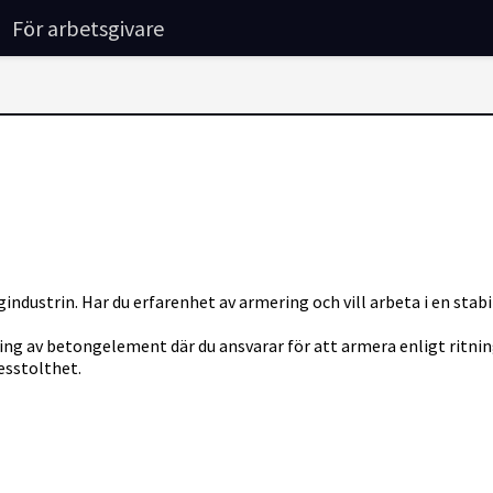
För arbetsgivare
ndustrin. Har du erfarenhet av armering och vill arbeta i en stabi
 av betongelement där du ansvarar för att armera enligt ritning
esstolthet.