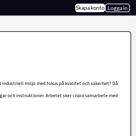
Skapa konto
Logga in
l industriell miljö med fokus på kvalitet och säkerhet? Då
ar och instruktioner. Arbetet sker i nära samarbete med