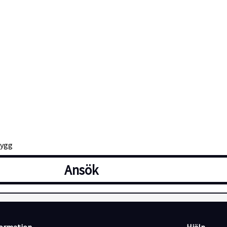
bygg
Ansök