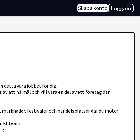
Skapa konto
Logga in
n detta vara jobbet för dig.
av att nå mål och vill vara en del av ett företag där
, marknader, festivaler och handelsplatser där du möter
tarkt team.
ng.