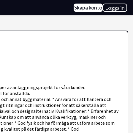
Skapa konto
Logga in
r av anläggningsprojekt för våra kunder.
 för anställda.
 och annat byggmaterial. * Ansvara för att hantera och
gt ritningar och instruktioner för att säkerställa att
val och designalternativ. Kvalifikationer: * Erfarenhet av
Kunskap om att använda olika verktyg, maskiner och
tioner. * God fysik och ha förmåga att utföra arbete som
 kvalitet på det färdiga arbetet. * God