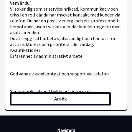
Vem är du?
Vi söker dig som är serviceinriktad, kommunikativ och
trivs i en roll där du har mycket kontakt med kunder via
telefon. Du har en positiv energi och ett professionellt
bemötande, även i situationer där kunder ringer in med
akuta ärenden.
Du är trygg i att arbeta självständigt och har lätt för
att strukturera och prioritera i din vardag.
Kvalifikationer
Erfarenhet av administrativt arbete
God vana av kundkontakt och support via telefon
Serviceinriktad med tydlig och informativ
kommunikationsstil
Ansök
Förmåga att hantera flera ärenden samtidigt
Navigera